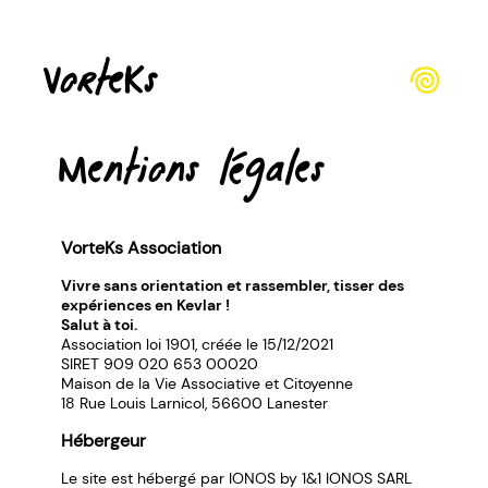
𖦹
VorteKs
Mentions légales
VorteKs Association
Vivre sans orientation et rassembler, tisser des
expériences en Kevlar !
Salut à toi.
Association loi 1901, créée le 15/12/2021
SIRET 909 020 653 00020
Maison de la Vie Associative et Citoyenne
18 Rue Louis Larnicol, 56600 Lanester
Hébergeur
Le site est hébergé par IONOS by 1&1 IONOS SARL